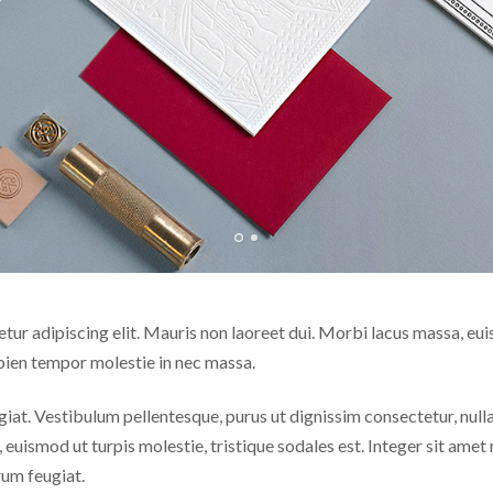
ur adipiscing elit. Mauris non laoreet dui. Morbi lacus massa, euis
apien tempor molestie in nec massa.
at. Vestibulum pellentesque, purus ut dignissim consectetur, nulla
euismod ut turpis molestie, tristique sodales est. Integer sit amet
rum feugiat.