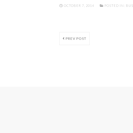
OCTOBER 7, 2014
POSTED IN:
BUS
PREV POST