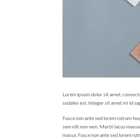
Lorem ipsum dolor sit amet, consectet
sodales est. Integer sit amet mi id s
Fusce non ante sed lorem rutrum feugi
sem elit non sem. Morbi lacus massa, 
massa. Fusce non ante sed lorem rut