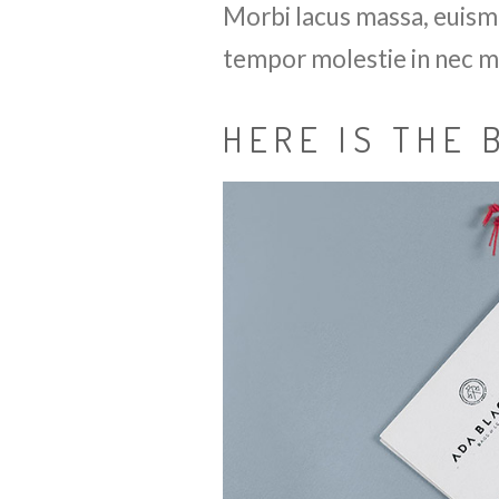
Morbi lacus massa, euismod
tempor molestie in nec m
HERE IS THE 