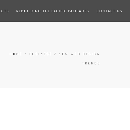
ECTS
REBUILDING THE PACIFIC PALISADES
CONTACT US
HOME
/
BUSINESS
/
NEW WEB DESIGN
TRENDS