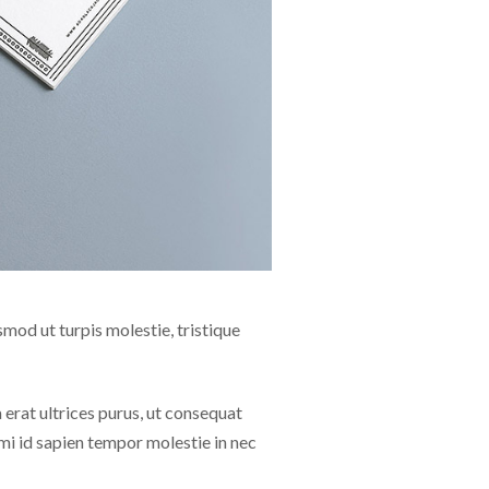
mod ut turpis molestie, tristique
 erat ultrices purus, ut consequat
 mi id sapien tempor molestie in nec