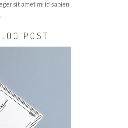
eger sit amet mi id sapien
.
BLOG POST