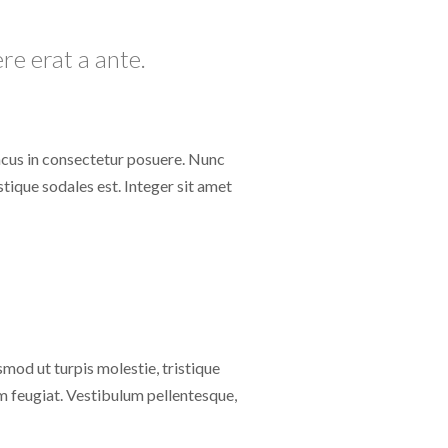
re erat a ante.
lacus in consectetur posuere. Nunc
stique sodales est. Integer sit amet
mod ut turpis molestie, tristique
m feugiat. Vestibulum pellentesque,