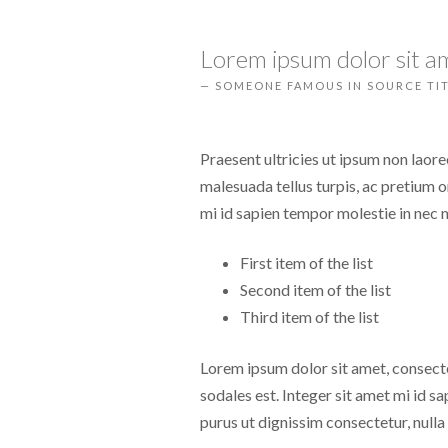
Lorem ipsum dolor sit ame
SOMEONE FAMOUS IN SOURCE TI
Praesent ultricies ut ipsum non laor
malesuada tellus turpis, ac pretium o
mi id sapien tempor molestie in nec 
First item of the list
Second item of the list
Third item of the list
Lorem ipsum dolor sit amet, consectet
sodales est. Integer sit amet mi id 
purus ut dignissim consectetur, nulla